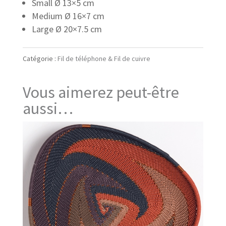
Small Ø 13×5 cm
Medium Ø 16×7 cm
Large Ø 20×7.5 cm
Catégorie :
Fil de téléphone & Fil de cuivre
Vous aimerez peut-être
aussi…