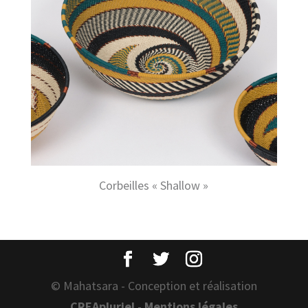
Corbeilles « Shallow »
© Mahatsara - Conception et réalisation
CREApluriel
-
Mentions légales