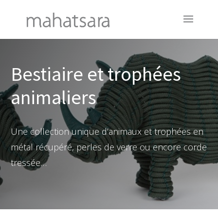
Bestiaire et trophées
animaliers
Une collection unique d’animaux et trophées en
métal récupéré, perles de verre ou encore corde
tressée…