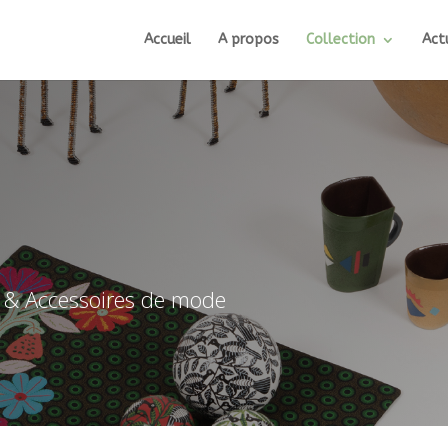
Accueil
A propos
Collection
Act
ls & Accessoires de mode