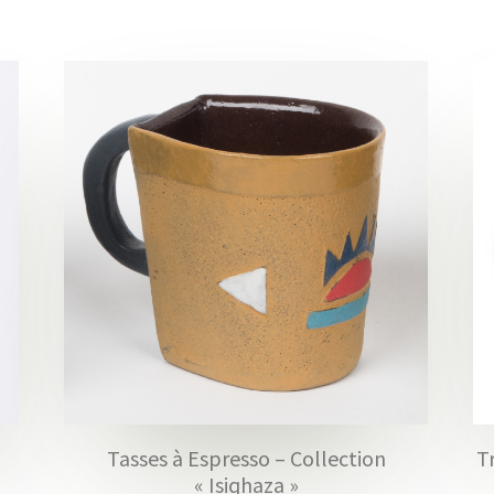
Tasses à Espresso – Collection
T
« Isiqhaza »