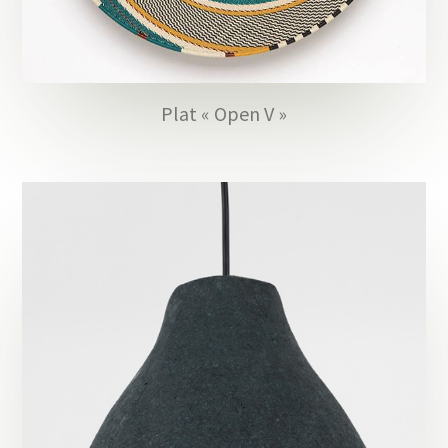
Plat « Open V »