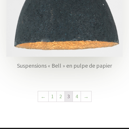
Suspensions « Bell » en pulpe de papier
←
1
2
3
4
→