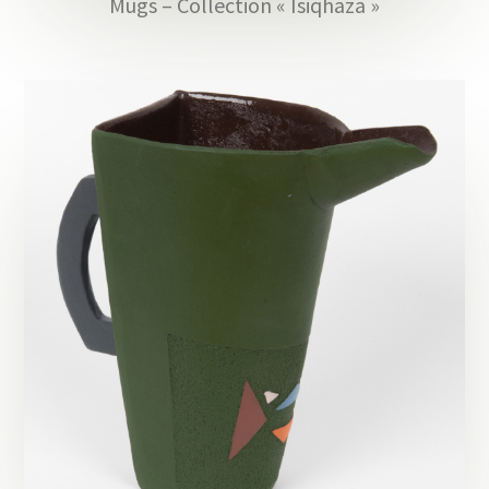
Mugs – Collection « Isiqhaza »