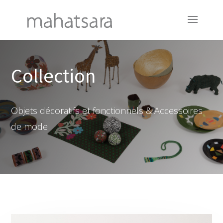
Collection
Objets décoratifs et fonctionnels & Accessoires
de mode