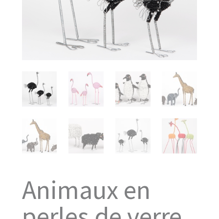
Animaux en
perles de verre