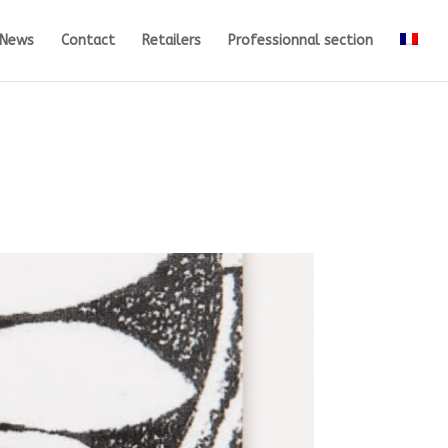
News
Contact
Retailers
Professionnal section