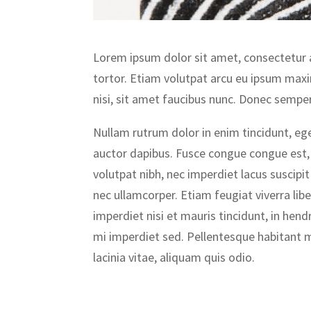
Lorem ipsum dolor sit amet, consectetur ad
tortor. Etiam volutpat arcu eu ipsum maxi
nisi, sit amet faucibus nunc. Donec semper 
Nullam rutrum dolor in enim tincidunt, eg
auctor dapibus. Fusce congue congue est,
volutpat nibh, nec imperdiet lacus suscipit
nec ullamcorper. Etiam feugiat viverra liber
imperdiet nisi et mauris tincidunt, in hend
mi imperdiet sed. Pellentesque habitant m
lacinia vitae, aliquam quis odio.