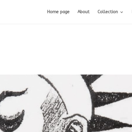
Home page
About
Collection